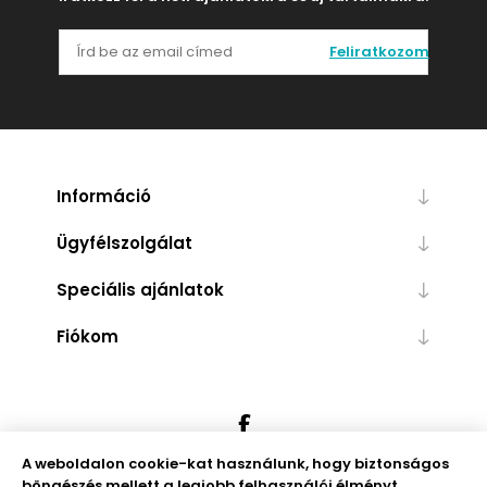
Feliratkozom
Információ
Ügyfélszolgálat
Speciális ajánlatok
Fiókom
A weboldalon cookie-kat használunk, hogy biztonságos
böngészés mellett a legjobb felhasználói élményt