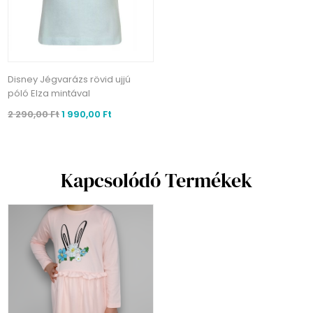
Disney Jégvarázs rövid ujjú
póló Elza mintával
2 290,00 Ft
1 990,00 Ft
Kapcsolódó Termékek