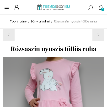
0
Top
/
Lány
/
Lány alkalmi
/
Rózsaszín nyuszis tüllös ruha
Rózsaszín nyuszis tüllös ruha