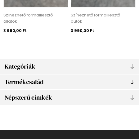
Színezhető formaillesztő -
Színezhető formaillesztő -
állatok
autók
3 990,00 Ft
3 990,00 Ft
Kategóriák
Termékcsalád
Népszerű címkék