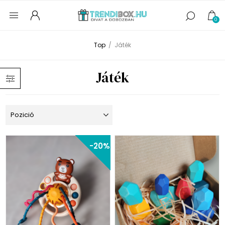
0
Top
/
Játék
Játék
-20%