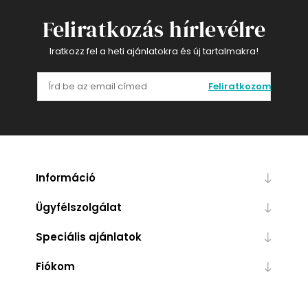
Feliratkozás hírlevélre
Iratkozz fel a heti ajánlatokra és új tartalmakra!
Feliratkozom
Információ
Ügyfélszolgálat
Speciális ajánlatok
Fiókom