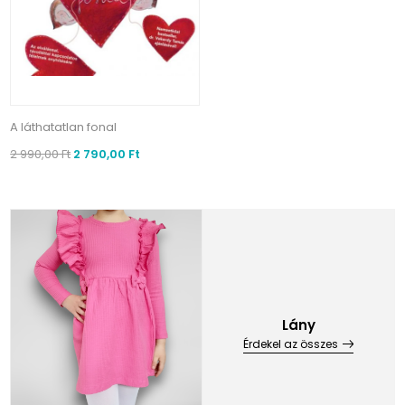
A láthatatlan fonal
2 990,00 Ft
2 790,00 Ft
Lány
Érdekel az összes