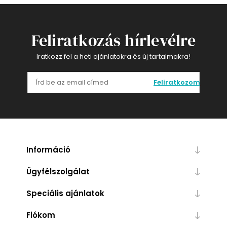
Feliratkozás hírlevélre
Iratkozz fel a heti ajánlatokra és új tartalmakra!
Feliratkozom
Információ
Ügyfélszolgálat
Speciális ajánlatok
Fiókom