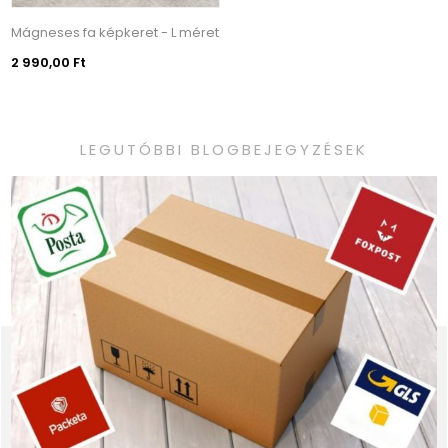
Mágneses fa képkeret - L méret
2 990,00 Ft
LEGUTÓBBI BLOGBEJEGYZÉSEK