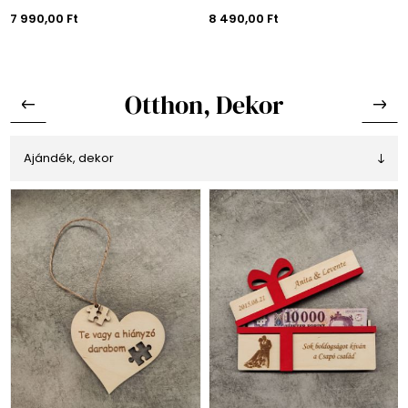
7 990,00 Ft
8 490,00 Ft
Otthon, Dekor