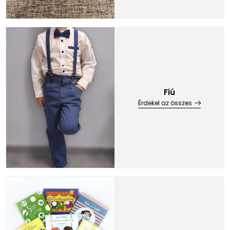
Fiú
Érdekel az összes