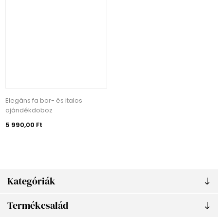
Elegáns fa bor- és italos
ajándékdoboz
5 990,00 Ft
Kategóriák
Termékcsalád