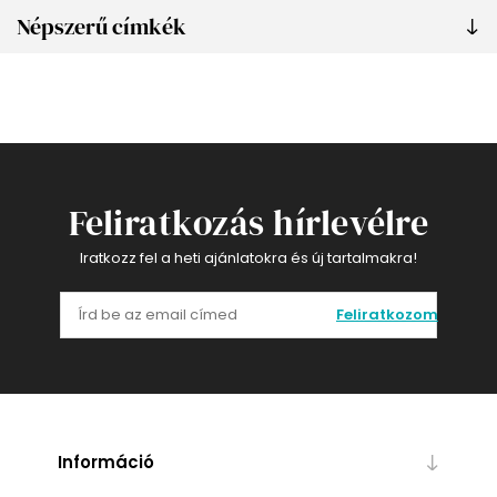
Népszerű címkék
Feliratkozás hírlevélre
Iratkozz fel a heti ajánlatokra és új tartalmakra!
Feliratkozom
Információ