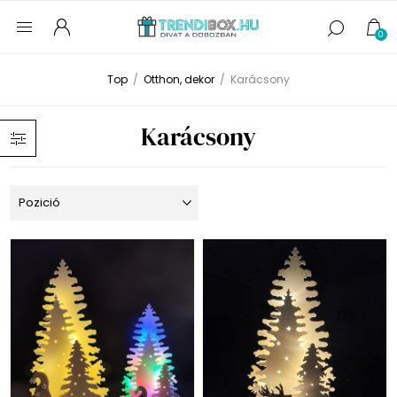
0
Top
/
Otthon, dekor
/
Karácsony
Karácsony