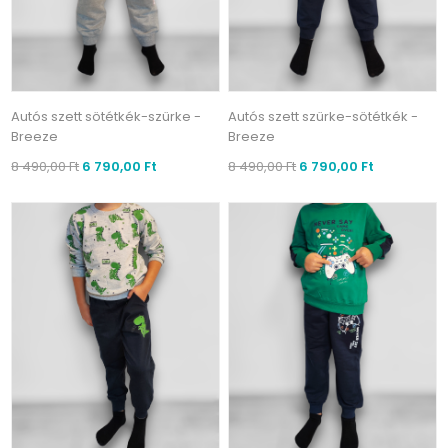
Autós szett sötétkék-szürke -
Autós szett szürke-sötétkék -
Breeze
Breeze
8 490,00 Ft
6 790,00 Ft
8 490,00 Ft
6 790,00 Ft