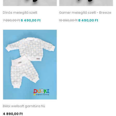
Dínós melegítő szett
Gamer melegítő szett - Breeze
7 890,00 Ft
6 490,00 Ft
10 890,00 Ft
8 490,00 Ft
Bébi wellsoft garnitúra fiú
4 890,00 Ft