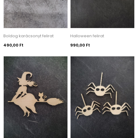
Boldog karácsonyt felirat
Halloween felirat
490,00 Ft
990,00 Ft