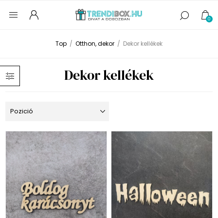
0
Top
/
Otthon, dekor
/
Dekor kellékek
Dekor kellékek