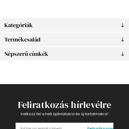
Kategóriák
Termékcsalád
Népszerű címkék
Feliratkozás hírlevélre
Iratkozz fel a heti ajánlatokra és új tartalmakra!
Feliratkozom