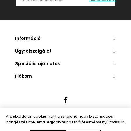
Információ
Ügyfélszolgálat
Speciális ajánlatok
Fiókom
A weboldalon cookie-kat használunk, hogy biztonságos
böngészés mellett a legjobb felhasználói élményt nyújthassuk.
Powered by
nopCommerce