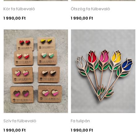
Kör fa fülbevaló
Ötszög fa fülbevaló
1 990,00 Ft
1 990,00 Ft
Szív fa fülbevaló
Fa tulipán
1 990,00 Ft
1 990,00 Ft