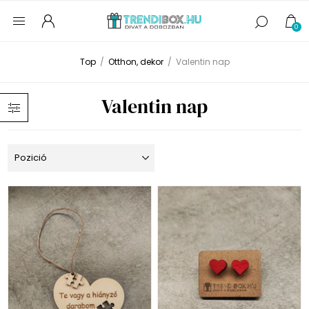
0
Top
/
Otthon, dekor
/
Valentin nap
Valentin nap