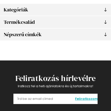
Kategóriák
Termékcsalád
Népszerű címkék
Feliratkozás hírlevélre
Iratkozz fel a heti ajánlatokra és új tartalmakra!
Feliratkozom