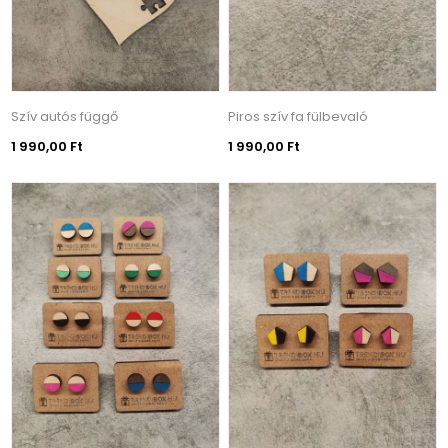
Szív autós függő
Piros szív fa fülbevaló
1 990,00 Ft
1 990,00 Ft