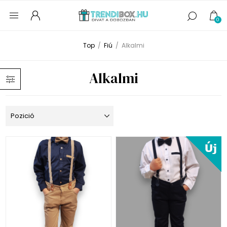
0
Top
/
Fiú
/
Alkalmi
Alkalmi