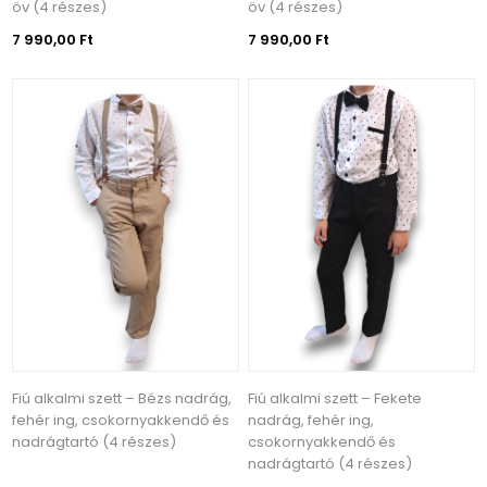
öv (4 részes)
öv (4 részes)
7 990,00 Ft
7 990,00 Ft
Fiú alkalmi szett – Bézs nadrág,
Fiú alkalmi szett – Fekete
fehér ing, csokornyakkendő és
nadrág, fehér ing,
nadrágtartó (4 részes)
csokornyakkendő és
nadrágtartó (4 részes)