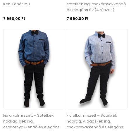
Kék-Fehér #3
sötétkék ing, csokornyakkendő
és elegáns öv (4 részes)
7 990,00 Ft
7 990,00 Ft
Fiú alkalmi szett – Sötétkék
Fiú alkalmi szett – Sötétkék
nadrág, kék ing,
nadrág, világoskék ing,
csokornyakkendő és elegáns
csokornyakkendő és elegáns