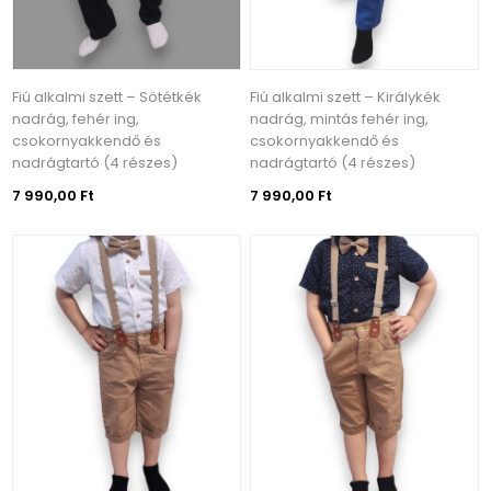
Fiú alkalmi szett – Sötétkék
Fiú alkalmi szett – Királykék
nadrág, fehér ing,
nadrág, mintás fehér ing,
csokornyakkendő és
csokornyakkendő és
nadrágtartó (4 részes)
nadrágtartó (4 részes)
7 990,00 Ft
7 990,00 Ft