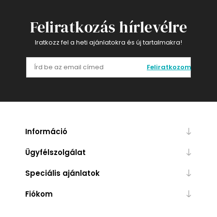
Feliratkozás hírlevélre
Iratkozz fel a heti ajánlatokra és új tartalmakra!
Feliratkozom
Információ
Ügyfélszolgálat
Speciális ajánlatok
Fiókom