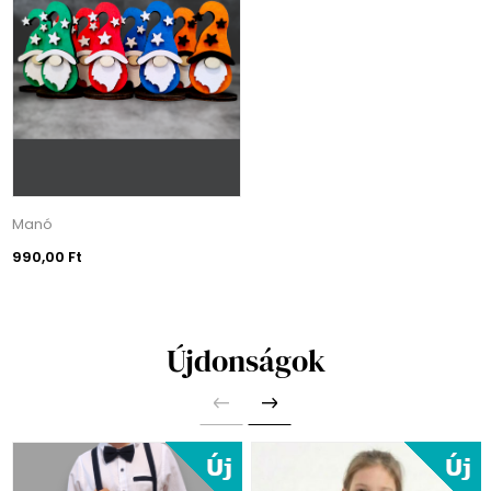
Manó
990,00 Ft
Újdonságok