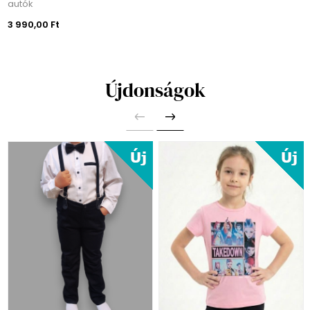
autók
3 990,00 Ft
Újdonságok