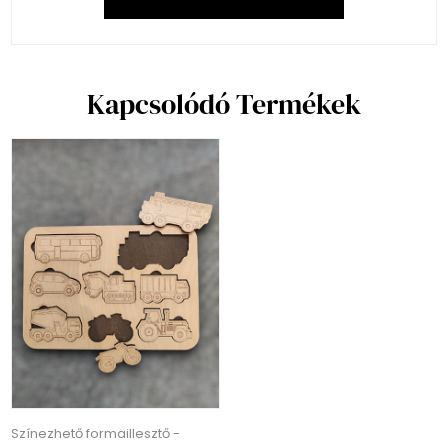
Kapcsolódó Termékek
Színezhető formaillesztő -