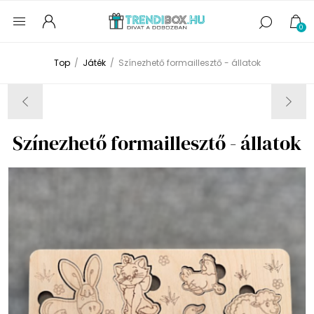
0
Top
/
Játék
/
Színezhető formaillesztő - állatok
Színezhető formaillesztő - állatok