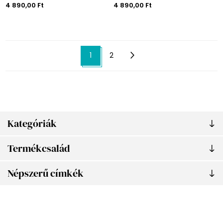
4 890,00 Ft
4 890,00 Ft
1
2
Kategóriák
Termékcsalád
Népszerű címkék