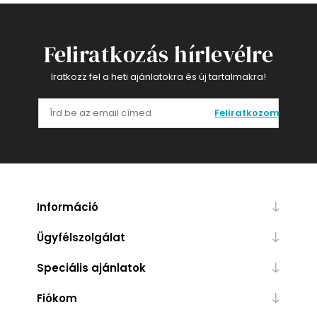
Feliratkozás hírlevélre
Iratkozz fel a heti ajánlatokra és új tartalmakra!
Feliratkozom
Információ
Ügyfélszolgálat
Speciális ajánlatok
Fiókom