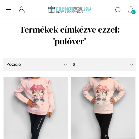
0
Termékek címkézve ezzel:
'pulóver'