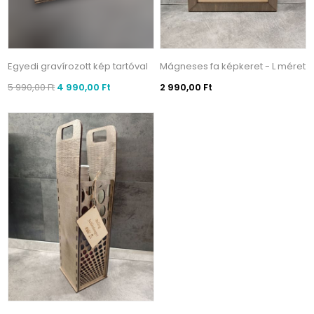
Egyedi gravírozott kép tartóval
Mágneses fa képkeret - L méret
5 990,00 Ft
4 990,00 Ft
2 990,00 Ft