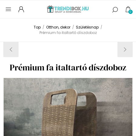
0
Top
/
Otthon, dekor
/
Születésnap
/
Prémium fa italtartó díszdoboz
Prémium fa italtartó díszdoboz