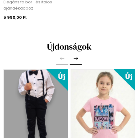
Elegáns fa bor- és italos
ajándékdoboz
5 990,00 Ft
Újdonságok