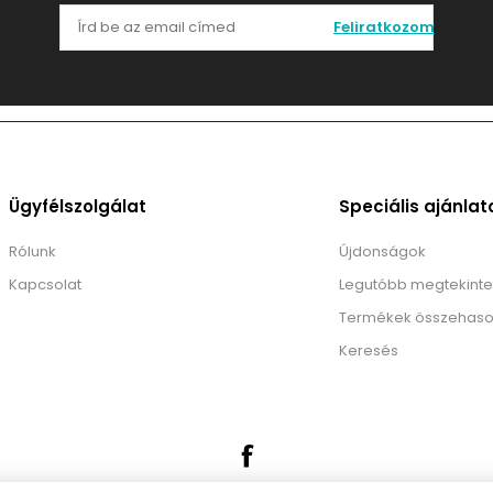
Feliratkozom
Ügyfélszolgálat
Speciális ajánlat
Rólunk
Újdonságok
Kapcsolat
Legutóbb megtekinte
Termékek összehaso
Keresés