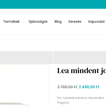
Termékek
Újdonságok
Blog
Keresés
Kapcsolat
Lea mindent j
2 790,00 Ft
2 490,00 Ft
Író: Vadadi Adrienn, Illusztráto
Pagony