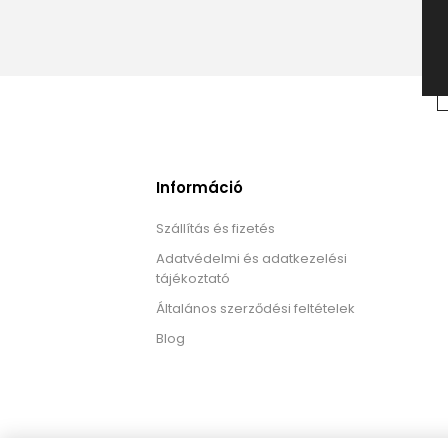
Információ
Szállítás és fizetés
Adatvédelmi és adatkezelési
tájékoztató
Általános szerződési feltételek
Blog