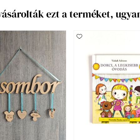
vásárolták ezt a terméket, ugy