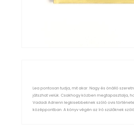
Lea pontosan tudja, mit akar. Nagy és önálló szere
játszhat velük. Csakhogy közben megtapasztalja, hogy
Vadadi Adrienn legkisebbeknek szóló ovis történetei
középpontban. A könyv végén az író szülőknek szól