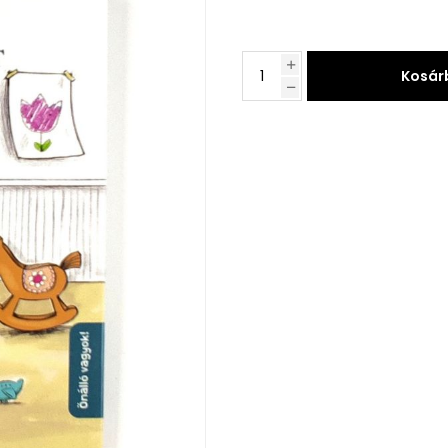
Kosár