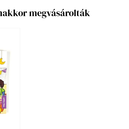
anakkor megvásárolták