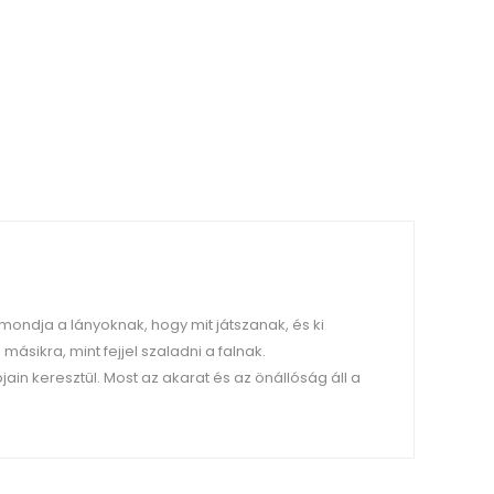
ondja a lányoknak, hogy mit játszanak, és ki
ásikra, mint fejjel szaladni a falnak.
in keresztül. Most az akarat és az önállóság áll a