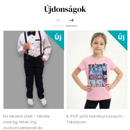
Újdonságok
Fiú alkalmi szett – Fekete
K-POP póló Halványrózsaszín -
nadrág, fehér ing,
Takedown
csokornyakkendő és