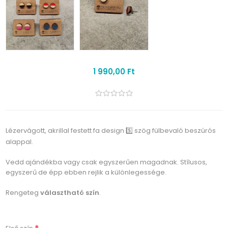
1 990,00 Ft
Lézervágott, akrillal festett fa design 5️⃣ szög fülbevaló beszúrós
alappal.
Vedd ajándékba vagy csak egyszerűen magadnak. Stílusos,
egyszerű de épp ebben rejlik a különlegessége.
Rengeteg
választható szín
.