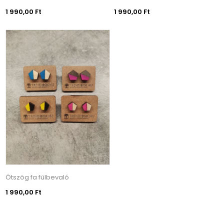
1 990,00 Ft
1 990,00 Ft
Ötszög fa fülbevaló
1 990,00 Ft