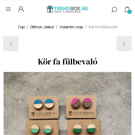
0
Top
/
Otthon, dekor
/
Valentin nap
/
Kör fa fülbevaló
Kör fa fülbevaló