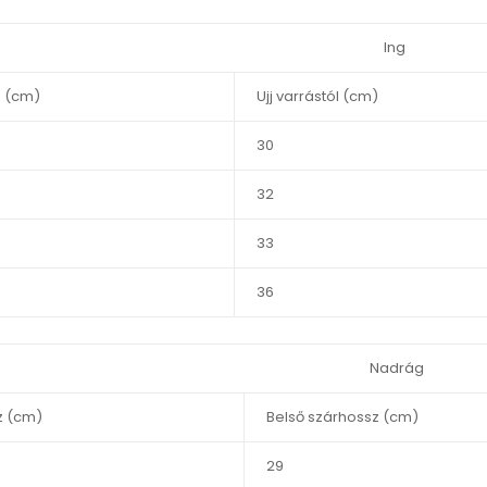
Ing
 (cm)
Ujj varrástól (cm)
30
32
33
36
Nadrág
z (cm)
Belső szárhossz (cm)
29