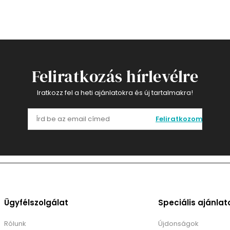
Feliratkozás hírlevélre
Iratkozz fel a heti ajánlatokra és új tartalmakra!
Feliratkozom
Ügyfélszolgálat
Speciális ajánlat
Rólunk
Újdonságok