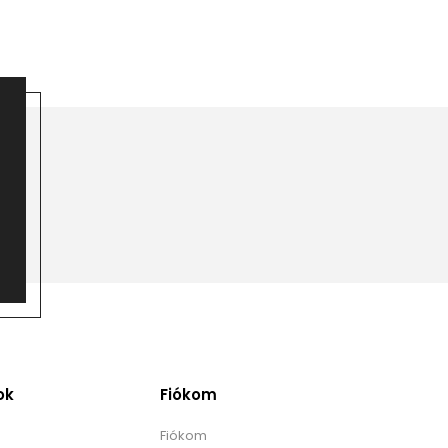
ok
Fiókom
Fiókom