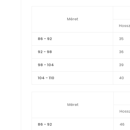
Méret
Hossz
86 - 92
35
92 - 98
36
98 - 104
39
104 - 110
40
Méret
Hoss
86 - 92
46