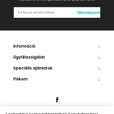
Feliratkozom
Információ
Ügyfélszolgálat
Speciális ajánlatok
Fiókom
A weboldalon cookie-kat használunk, hogy biztonságos