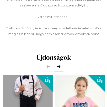
is szívesen feláldozza ezért a szenvedélyért.
Vajon mit lát benne?
Tarts te is Katával, és ismerd meg a balettművészetet – talán
még az is kiderül, hogy nem csak a lányos lányoknak való!
Újdonságok