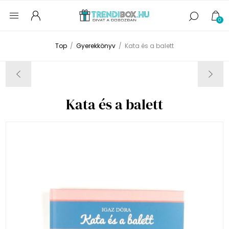
0
Top
/
Gyerekkönyv
/
Kata és a balett
Kata és a balett