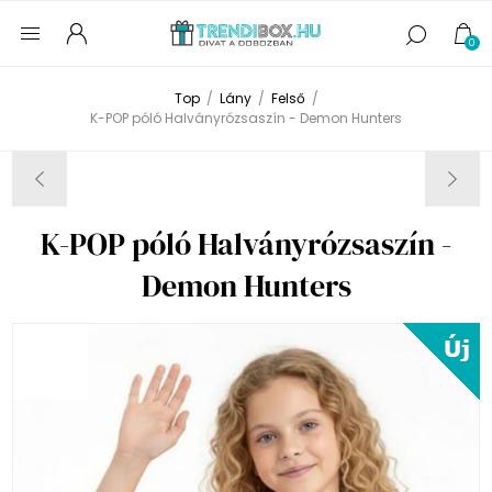
0
Top
/
Lány
/
Felső
/
K-POP póló Halványrózsaszín - Demon Hunters
K-POP póló Halványrózsaszín -
Demon Hunters