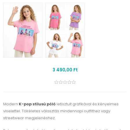
3 490,00 Ft
Modern
K-pop stílusú póló
letisztult grafikával és kényelmes
viselettel. Tökéletes választás mindennapi outfithez vagy
streetwear megjelenéshez.