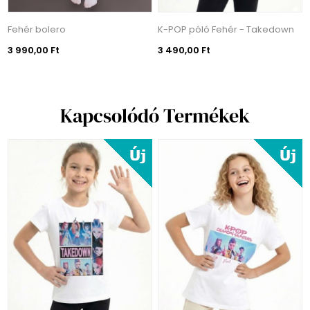
Fehér bolero
K-POP póló Fehér - Takedown
3 990,00 Ft
3 490,00 Ft
Kapcsolódó Termékek