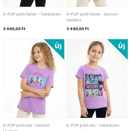
K-POP póló Fehér - Takedown
K-POP póló Fehér - Demon
Hunters
3 490,00 Ft
3 490,00 Ft
K-POP póló Lila - Demon
K-POP póló Lila - Takedown