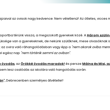
jzaival az ovisok nagy kedvence. Nem véletlenül! Az ötletes, vicces m
oportba térünk vissza, a megszokott gyerekek közé. A
Három szülin
szüksége van a gyerekeknek, de nekünk szülőknek, mese olvasóknak is
ek az ovira való ráhangolódásban vagy épp a
"nem akarok oviba menn
kel egész nap
"nem történik semmi az oviban"
.
bb óvodàs
, az
Örökké óvodàs maradok!
és persze
Málna és Misi, a
sem lesz csalódás az iskolára való hangolódás során.
àn
",
Debrecenben személyes átvétellel!