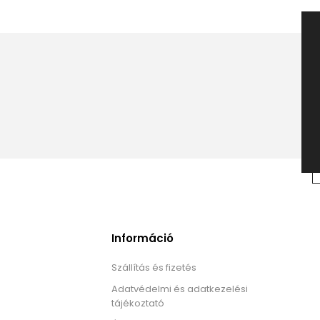
Információ
Szállítás és fizetés
Adatvédelmi és adatkezelési
tájékoztató