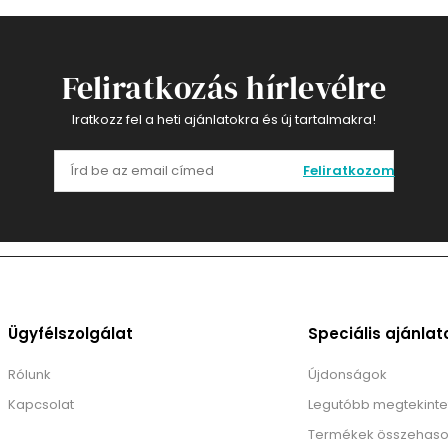
Feliratkozás hírlevélre
Iratkozz fel a heti ajánlatokra és új tartalmakra!
Feliratkozom
Ügyfélszolgálat
Speciális ajánlat
Rólunk
Újdonságok
Kapcsolat
Legutóbb megtekinte
Termékek összehaso