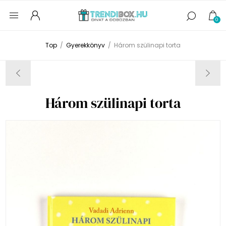
0
Top
/
Gyerekkönyv
/
Három szülinapi torta
Három szülinapi torta