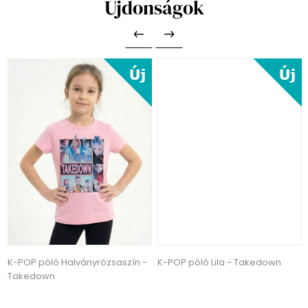
Újdonságok
K-POP póló Halványrózsaszín -
K-POP póló Lila - Takedown
Takedown