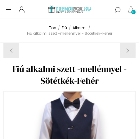
0
Top
/
Fiú
/
Alkalmi
/
Fiú alkalmi szett -mellénnyel - Sötétkék-Fehér
Fiú alkalmi szett -mellénnyel -
Sötétkék-Fehér