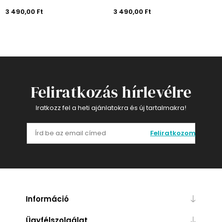
3 490,00 Ft
3 490,00 Ft
Feliratkozás hírlevélre
Iratkozz fel a heti ajánlatokra és új tartalmakra!
Feliratkozom
Információ
Ügyfélszolgálat