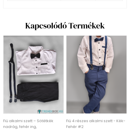
Kapcsolódó Termékek
Fiú alkalmi szett – Sötétkék
Fiú 4 részes alkalmi szett - Kék-
nadrág, fehér ing,
Fehér #2