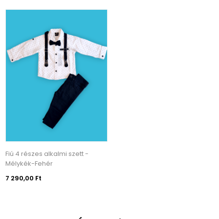
Fiú 4 részes alkalmi szett -
Mélykék-Fehér
7 290,00 Ft