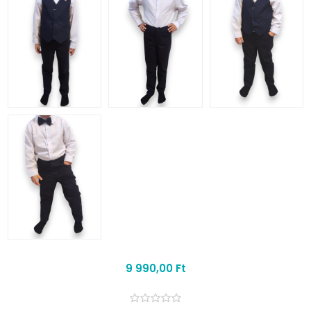
9 990,00 Ft