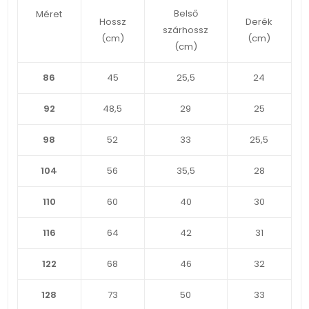
Belső
Méret
Hossz
Derék
szárhossz
(cm)
(cm)
(cm)
86
45
25,5
24
92
48,5
29
25
98
52
33
25,5
104
56
35,5
28
110
60
40
30
116
64
42
31
122
68
46
32
128
73
50
33