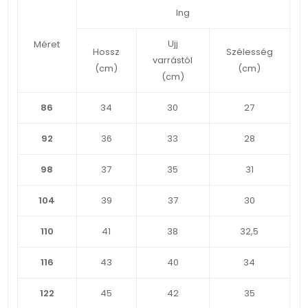
Ing
Ujj
Méret
Hossz
Szélesség
varrástól
(cm)
(cm)
(cm)
86
34
30
27
92
36
33
28
98
37
35
31
104
39
37
30
110
41
38
32,5
116
43
40
34
122
45
42
35