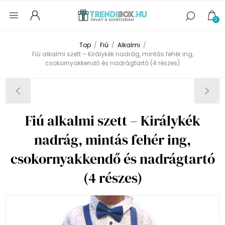
0
Top
/
Fiú
/
Alkalmi
/
Fiú alkalmi szett – Királykék nadrág, mintás fehér ing,
csokornyakkendő és nadrágtartó (4 részes)
Fiú alkalmi szett – Királykék
nadrág, mintás fehér ing,
csokornyakkendő és nadrágtartó
(4 részes)