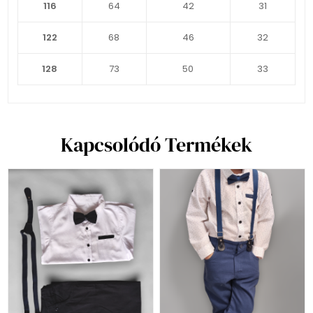
116
64
42
31
122
68
46
32
128
73
50
33
Kapcsolódó Termékek