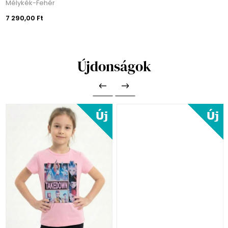
Mélykék-Fehér
7 290,00 Ft
Újdonságok