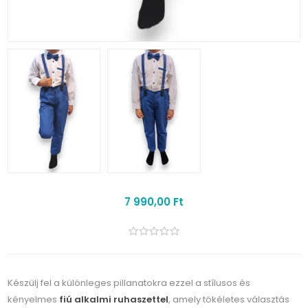
7 990,00 Ft
Készülj fel a különleges pillanatokra ezzel a stílusos és
kényelmes
fiú alkalmi ruhaszettel
, amely tökéletes választás