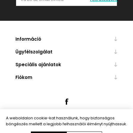
Információ
Ügyfélszolgálat
Speciális ajánlatok
Fiókom
A weboldalon cookie-kat használunk, hogy biztonságos
böngészés mellett a legjobb felhasználói élményt nyújthassuk.
Powered by
nopCommerce