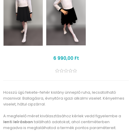
6 990,00 Ft
Hosszú újjú fekete-fehér kislány ünneplő ruha, lecsatolható
masnival. Ballagásra, évnyitóra igazi alkalmi viselet. Kényelmes
viselet, hátul cipzárral.
A megfelelő méret kiválasztásához kérlek vedd figyelembe a
lenti leírásban
található adatokat, ahol centiméterben
megadva is megtalálhatod a termék pontos paramétereit.