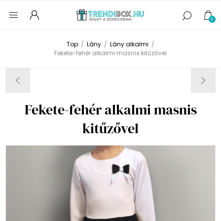
0
Top
/
Lány
/
Lány alkalmi
/
Fekete-fehér alkalmi masnis kitűzővel
Fekete-fehér alkalmi masnis
kitűzővel