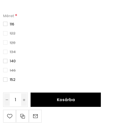
*
Méret
116
122
128
134
140
146
152
Kosárba