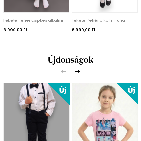
Fekete-fehér csipkés alkalmi
Fekete-fehér alkalmi ruha
6 990,00 Ft
6 990,00 Ft
Újdonságok