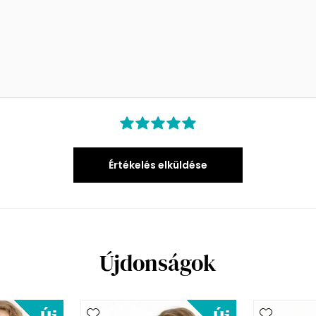
Értékelés elküldése
Újdonságok