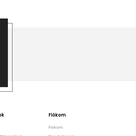
ok
Fiókom
Fiókom