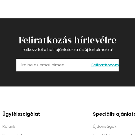
Feliratkozás hírlevélre
Iratkozz fel a heti ajánlatokra és új tartalmakra!
Feliratkozom
Ügyfélszolgálat
Speciális ajánlat
Rólunk
Újdonságok