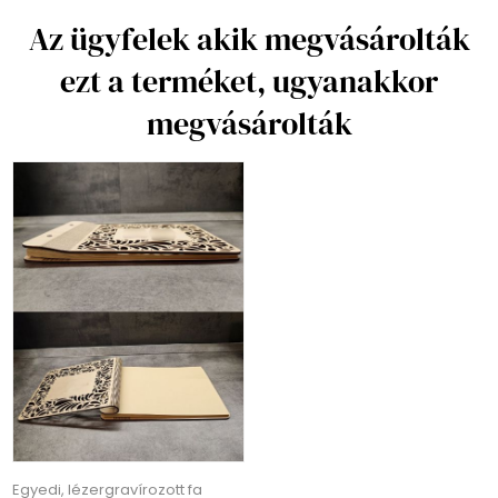
Az ügyfelek akik megvásárolták
ezt a terméket, ugyanakkor
megvásárolták
Egyedi, lézergravírozott fa