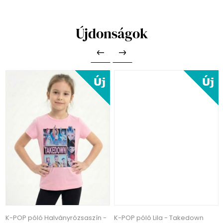
Újdonságok
K-POP póló Halványrózsaszín -
K-POP póló Lila - Takedown