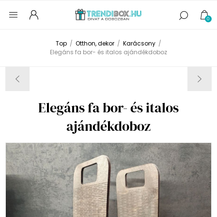
0
Top
/
Otthon, dekor
/
Karácsony
/
Elegáns fa bor- és italos ajándékdoboz
Elegáns fa bor- és italos
ajándékdoboz