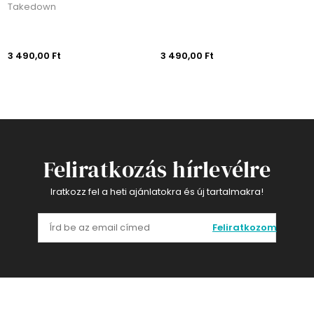
Takedown
3 490,00 Ft
3 490,00 Ft
Feliratkozás hírlevélre
Iratkozz fel a heti ajánlatokra és új tartalmakra!
Feliratkozom