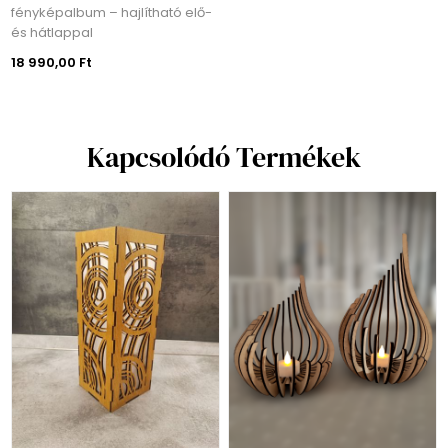
fényképalbum – hajlítható elő-
és hátlappal
18 990,00 Ft
Kapcsolódó Termékek