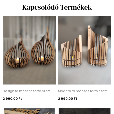
Kapcsolódó Termékek
Design fa mécses tartó szett
Modern fa mécses tartó szett
2 990,00 Ft
2 990,00 Ft