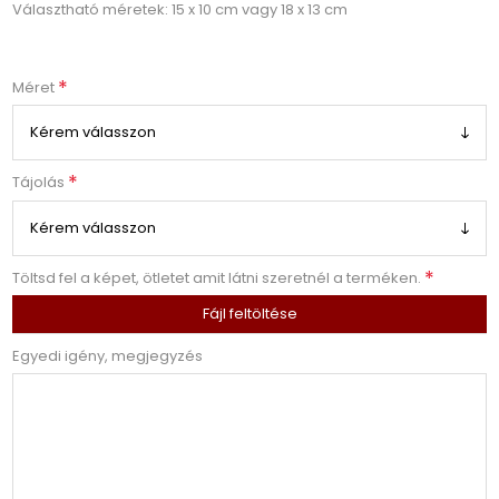
Választható méretek: 15 x 10 cm vagy 18 x 13 cm
*
Méret
*
Tájolás
*
Töltsd fel a képet, ötletet amit látni szeretnél a terméken.
Fájl feltöltése
Egyedi igény, megjegyzés