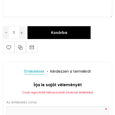
Kosárba
Értékelések
Kérdezzen a termékről
Írja le saját véleményét
Csak regisztrált felhasználók írhatnak értékelést
Az értékelés címe:
*