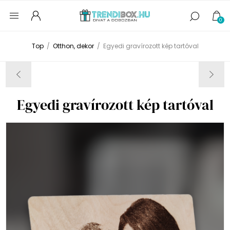
0
Top
/
Otthon, dekor
/
Egyedi gravírozott kép tartóval
Egyedi gravírozott kép tartóval