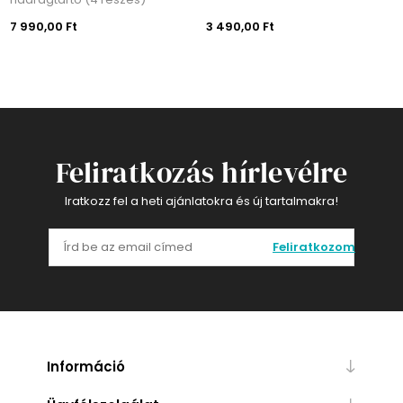
7 990,00 Ft
3 490,00 Ft
Feliratkozás hírlevélre
Iratkozz fel a heti ajánlatokra és új tartalmakra!
Feliratkozom
Információ