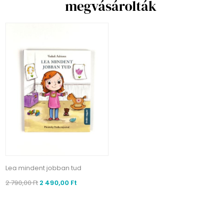
megvásárolták
Lea mindent jobban tud
2 790,00 Ft
2 490,00 Ft