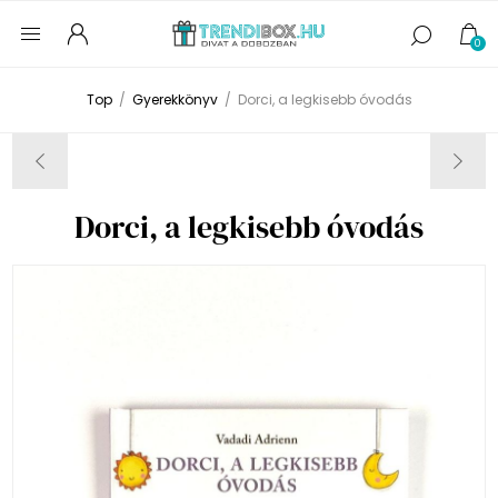
0
Top
/
Gyerekkönyv
/
Dorci, a legkisebb óvodás
Dorci, a legkisebb óvodás