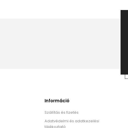
Információ
Szállítás és fizetés
Adatvédelmi és adatkezelési
tájékoztató