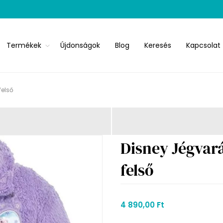
Termékek
Újdonságok
Blog
Keresés
Kapcsolat
felső
Disney Jégvará
felső
4 890,00 Ft