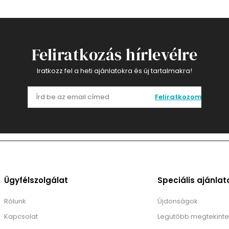
Feliratkozás hírlevélre
Iratkozz fel a heti ajánlatokra és új tartalmakra!
Feliratkozom
Ügyfélszolgálat
Speciális ajánlat
Rólunk
Újdonságok
Kapcsolat
Legutóbb megtekinte