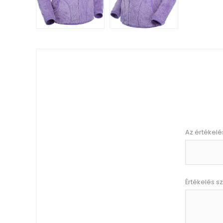
Az értékelé
Értékelés s