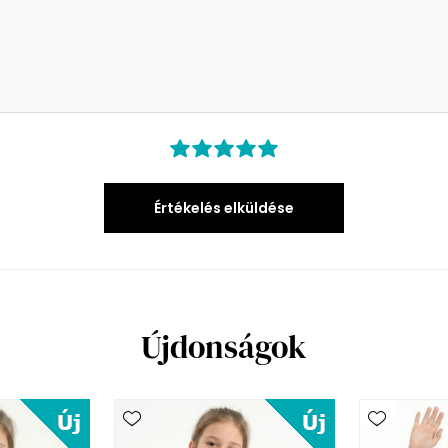
Értékelés elküldése
Újdonságok