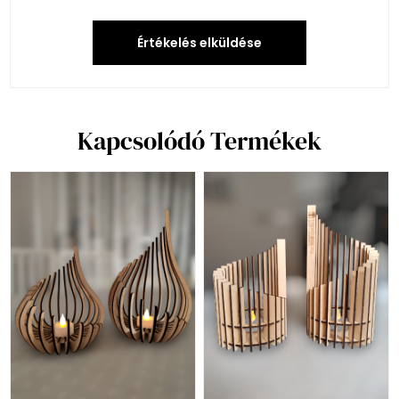
Értékelés elküldése
Kapcsolódó Termékek