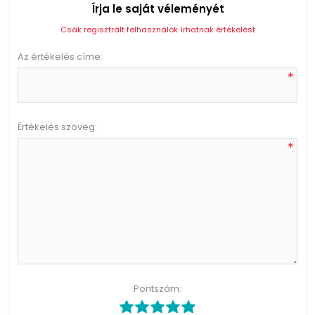
Írja le saját véleményét
Csak regisztrált felhasználók írhatnak értékelést
Az értékelés címe:
*
Értékelés szöveg:
*
Pontszám: