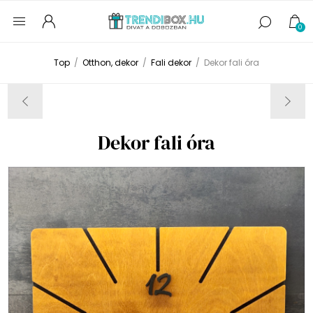
0
Top
/
Otthon, dekor
/
Fali dekor
/
Dekor fali óra
Dekor fali óra