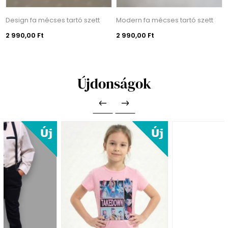
Design fa mécses tartó szett
Modern fa mécses tartó szett
2 990,00 Ft
2 990,00 Ft
Újdonságok