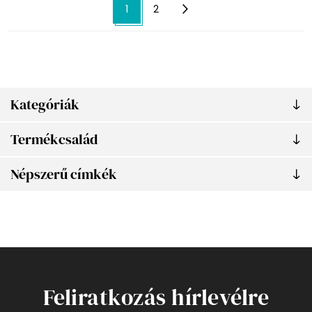
1
2
Kategóriák
Termékcsalád
Népszerű címkék
Feliratkozás hírlevélre