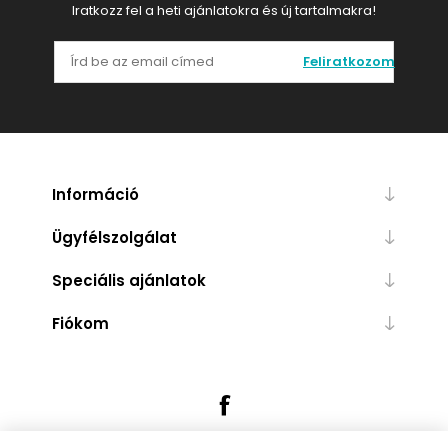
Iratkozz fel a heti ajánlatokra és új tartalmakra!
Feliratkozom
Információ
Ügyfélszolgálat
Speciális ajánlatok
Fiókom