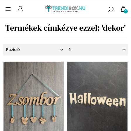
0
Termékek címkézve ezzel: 'dekor'