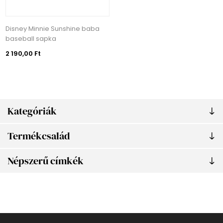
Disney Minnie Sunshine baba
baseball sapka
2 190,00 Ft
Kategóriák
Termékcsalád
Népszerű címkék