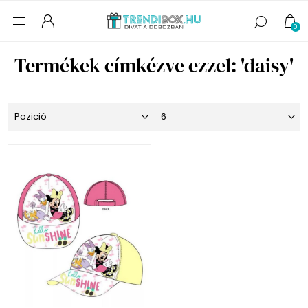
0
Termékek címkézve ezzel: 'daisy'