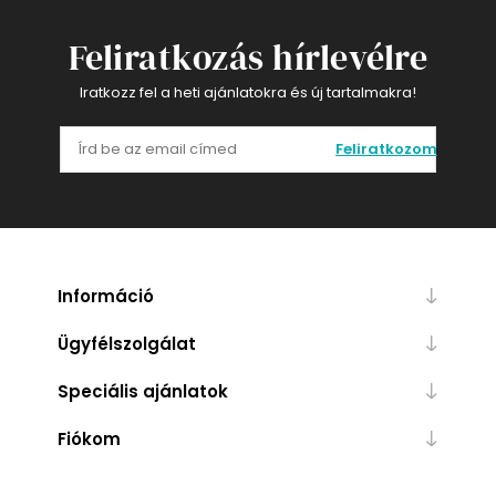
Feliratkozás hírlevélre
Iratkozz fel a heti ajánlatokra és új tartalmakra!
Feliratkozom
Információ
Ügyfélszolgálat
Speciális ajánlatok
Fiókom