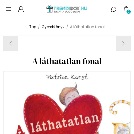
0
Top
/
Gyerekkönyv
/
A láthatatlan fonal
A láthatatlan fonal