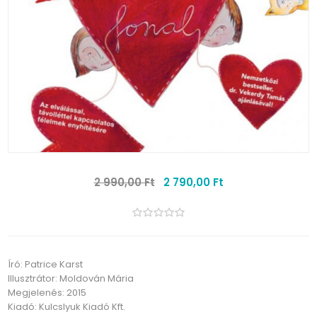
2 990,00 Ft
2 790,00 Ft
Író: Patrice Karst
Illusztrátor: Moldován Mária
Megjelenés: 2015
Kiadó: Kulcslyuk Kiadó Kft.