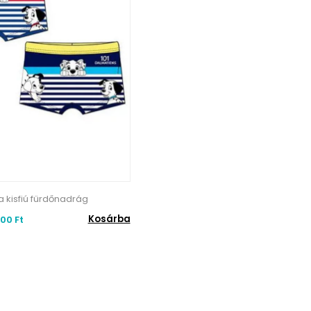
ya kisfiú fürdőnadrág
Kosárba
00 Ft