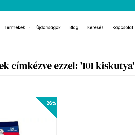
Termékek
Újdonságok
Blog
Keresés
Kapcsolat
k címkézve ezzel: '101 kiskutya'
-26%