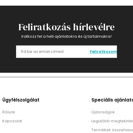
Feliratkozás hírlevélre
Iratkozz fel a heti ajánlatokra és új tartalmakra!
Feliratkozom
Ügyfélszolgálat
Speciális ajánlat
Rólunk
Újdonságok
Kapcsolat
Legutóbb megtekinte
Termékek összehaso