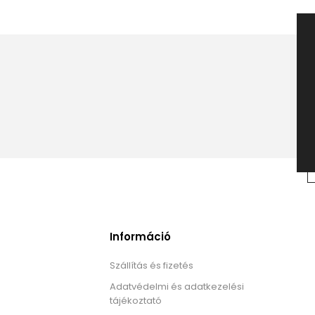
Információ
Szállítás és fizetés
Adatvédelmi és adatkezelési
tájékoztató